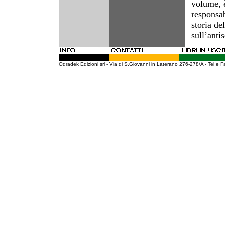
volume, 
responsab
storia de
sull’anti
Odradek Edizioni srl - Via di S.Giovanni in Laterano 276-278/A - Tel 