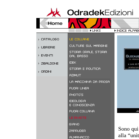
Sono qui 
alla “uni