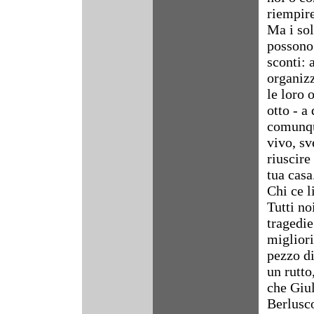
riempire
Ma i so
possono 
sconti: 
organizz
le loro 
otto - a
comunqu
vivo, sv
riuscire
tua casa
Chi ce l
Tutti no
tragedie
migliori
pezzo di
un rutto
che Giul
Berlusc