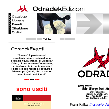
"Evento" è parola ormai
screditata, sicuro indizio di uno
scambio figura-sfondo, di un parlar
d'altro, di uno stornare l'attenzione;
particolarmente irritante quando è
il libro e il suo merito a costituire il
falsoscopo. Quindi, libro e autore
sono i nostri unici
vanti
.
***
***
***
sono usciti
Franz Kafka,
Il cruccio de