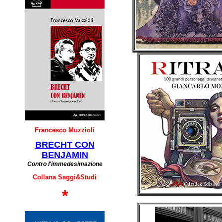
Francesco Muzzioli
BRECHT CON
BENJAMIN
Contro l'immedesimazione
Collana Saggi&Studi
*