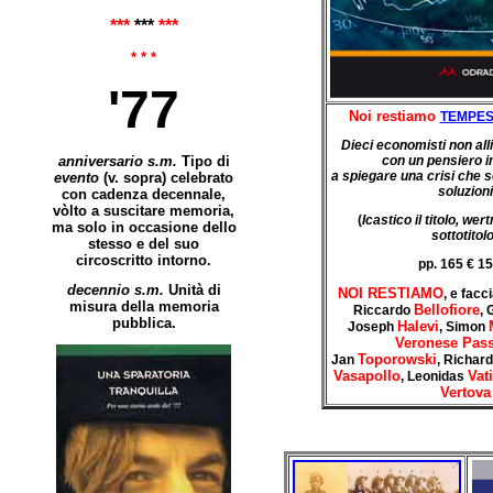
***
***
***
* * *
'77
Noi restiamo
TEMPES
Dieci economisti non alli
anniversario s.m.
Tipo di
con un pensiero 
a spiegare una crisi che
evento
(v. sopra) celebrato
soluzioni
con cadenza decennale,
vòlto a suscitare memoria,
(
Icastico il titolo, wer
ma solo in occasione dello
sottotitol
stesso e del suo
circoscritto intorno.
pp. 165 € 15
decennio s.m.
Unità di
NOI RESTIAMO
, e fac
misura della memoria
Bellofiore
Riccardo
, 
pubblica.
Halevi
Joseph
, Simon
Veronese Pass
Toporowski
Jan
, Richar
Vasapollo
Vati
, Leonidas
Vertova