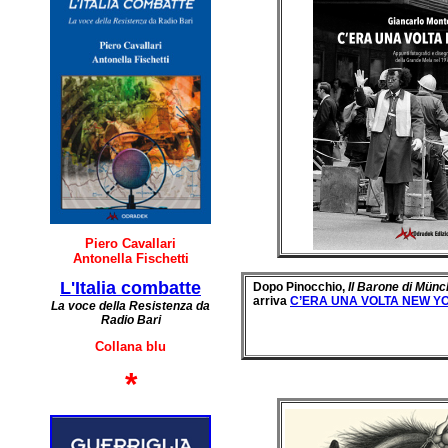
Piero Cavallari
Antonella Fischetti
L'Italia combatte
Dopo Pinocchio,
Il Barone di Mün
arriva
C’ERA UNA VOLTA NEW Y
La voce della Resistenza da
Radio Bari
Collana blu
*