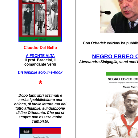
Con
Odradek edizioni
ha pubblic
Claudio Del Bello
NEGRO EBREO 
A FRONTE ALTA
Il prof. Braccini, il
Alessandro Sinigaglia, venti anni i
comandante Verdi
Disponibile solo in e-book
*
Dopo tanti libri azzimati e
seriosi pubblichiamo una
chicca, di facile lettura ma del
tutto affidabile, sul Giappone
di fine Ottocento. Che poi si
scopre non essere molto
cambiato.