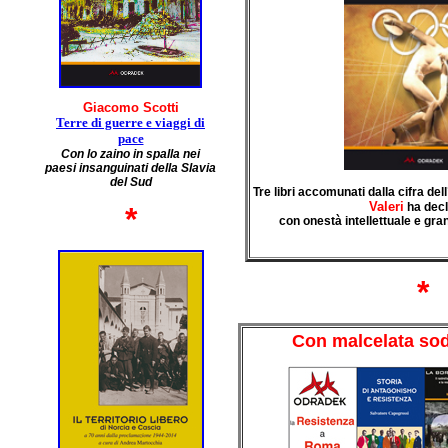
Giacomo Scotti
Terre di guerre e viaggi di
pace
Con lo zaino in spalla nei
paesi insanguinati della Slavia
del Sud
Tre libri accomunati dalla cifra de
Valeri
ha decl
*
con onestà intellettuale e gran
*
Con malcelata sod