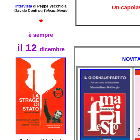
Intervista
di Peppe Vecchio a
Un capola
Davide Conti su
Teleambiente
*
è sempre
il 12
dicembre
NOVITA