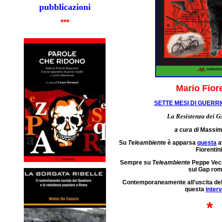
pubblicazioni
***
Mario Fiore
SETTE MESI DI GUERR
La Resistenza dei 
a cura di
Massimo
Su
Teleambiente
è apparsa
questa
a
Fiorentini
Sempre su
Teleambiente
Peppe Vec
sui Gap rom
Contemporaneamente all'uscita del 
questa
interv
*